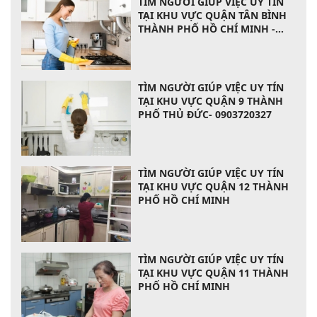
TÌM NGƯỜI GIÚP VIỆC UY TÍN
TẠI KHU VỰC QUẬN TÂN BÌNH
THÀNH PHỐ HỒ CHÍ MINH -
0903720327
TÌM NGƯỜI GIÚP VIỆC UY TÍN
TẠI KHU VỰC QUẬN 9 THÀNH
PHỐ THỦ ĐỨC- 0903720327
TÌM NGƯỜI GIÚP VIỆC UY TÍN
TẠI KHU VỰC QUẬN 12 THÀNH
PHỐ HỒ CHÍ MINH
TÌM NGƯỜI GIÚP VIỆC UY TÍN
TẠI KHU VỰC QUẬN 11 THÀNH
PHỐ HỒ CHÍ MINH