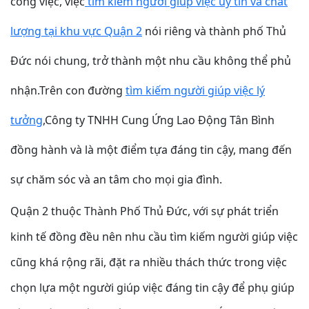
công việc, việc
tìm kiếm người giúp việc uy tín và chất
lượng tại khu vực Quận 2
nói riêng và thành phố Thủ
Đức nói chung, trở thành một nhu cầu không thể phủ
nhận.Trên con đường
tìm kiếm người giúp việc lý
tưởng
,Công ty TNHH Cung Ứng Lao Động Tân Bình
đồng hành và là một điểm tựa đáng tin cậy, mang đến
sự chăm sóc và an tâm cho mọi gia đình.
Quận 2 thuộc Thành Phố Thủ Đức, với sự phát triển
kinh tế đồng đều nên nhu cầu tìm kiếm người giúp việc
cũng khá rộng rãi, đặt ra nhiều thách thức trong việc
chọn lựa một người giúp việc đáng tin cậy để phụ giúp