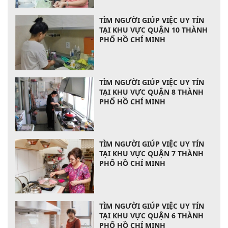
TÌM NGƯỜI GIÚP VIỆC UY TÍN
TẠI KHU VỰC QUẬN 10 THÀNH
PHỐ HỒ CHÍ MINH
TÌM NGƯỜI GIÚP VIỆC UY TÍN
TẠI KHU VỰC QUẬN 8 THÀNH
PHỐ HỒ CHÍ MINH
TÌM NGƯỜI GIÚP VIỆC UY TÍN
TẠI KHU VỰC QUẬN 7 THÀNH
PHỐ HỒ CHÍ MINH
TÌM NGƯỜI GIÚP VIỆC UY TÍN
TẠI KHU VỰC QUẬN 6 THÀNH
PHỐ HỒ CHÍ MINH