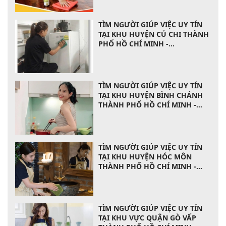
TÌM NGƯỜI GIÚP VIỆC UY TÍN
TẠI KHU HUYỆN CỦ CHI THÀNH
PHỐ HỒ CHÍ MINH -
0903720327
TÌM NGƯỜI GIÚP VIỆC UY TÍN
TẠI KHU HUYỆN BÌNH CHÁNH
THÀNH PHỐ HỒ CHÍ MINH -
0903720327
TÌM NGƯỜI GIÚP VIỆC UY TÍN
TẠI KHU HUYỆN HÓC MÔN
THÀNH PHỐ HỒ CHÍ MINH -
0903720327
TÌM NGƯỜI GIÚP VIỆC UY TÍN
TẠI KHU VỰC QUẬN GÒ VẤP