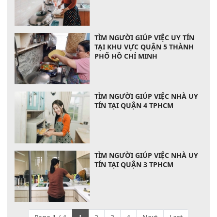
TÌM NGƯỜI GIÚP VIỆC UY TÍN
TẠI KHU VỰC QUẬN 5 THÀNH
PHỐ HỒ CHÍ MINH
TÌM NGƯỜI GIÚP VIỆC NHÀ UY
TÍN TẠI QUẬN 4 TPHCM
TÌM NGƯỜI GIÚP VIỆC NHÀ UY
TÍN TẠI QUẬN 3 TPHCM