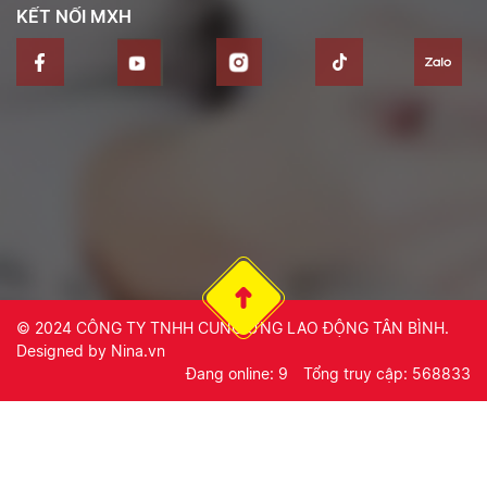
KẾT NỐI MXH
© 2024
CÔNG TY TNHH CUNG ỨNG LAO ĐỘNG TÂN BÌNH
.
Designed by
Nina.vn
Đang online: 9
Tổng truy cập: 568833