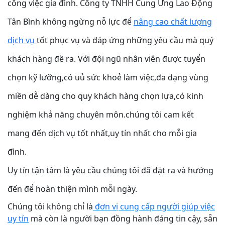
công việc gia đình. Công ty TNHH Cung Ứng Lao Động
Tân Bình không ngừng nỗ lực để
nâng cao chất lượng
dịch vụ
tốt phục vụ và đáp ứng những yêu cầu mà quý
khách hàng đề ra. Với đội ngũ nhân viên được tuyển
chọn kỹ lưỡng,có uủ sức khoẻ làm việc,đa dạng vùng
miền dễ dàng cho quy khách hàng chọn lựa,có kinh
nghiệm khả năng chuyên môn.chúng tôi cam kết
mang đến dịch vụ tốt nhất,uy tín nhất cho mỗi gia
đình.
Uy tín tận tâm là yêu cầu chúng tôi đã đặt ra và hướng
đến để hoàn thiện mình mỗi ngày.
Chúng tôi không chỉ là
đơn vị cung cấp người giúp việc
uy tín
mà còn là người bạn đồng hành đáng tin cậy, sẵn