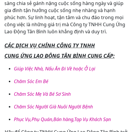
sàng chia sẻ gánh nặng cuộc sống hàng ngày và giúp
gia đình tận hưởng cuộc sống nhẹ nhàng và hạnh
phúc hơn. Sự linh hoạt, tận tâm và chu đáo trong mọi
công việc là những giá trị mà Công ty TNHH Cung Ứng
Lao Động Tân Bình luôn khẳng định và duy trì.
CÁC DỊCH VỤ CHÍNH CÔNG TY TNHH
CUNG ỨNG LAO ĐỘNG TÂN BÌNH CUNG CẤP:
Giúp Việc Nhà, Nấu Ăn Đi Về hoặc Ở Lại
Chăm Sóc Em Bé
Chăm Sóc Mẹ Và Bé Sơ Sinh
Chăm Sóc Người Già Nuôi Người Bệnh
Phục Vụ,Phụ Quán,Bán hàng,Tạp Vụ Khách Sạn