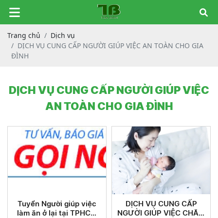
Trang chủ
Dịch vụ
DỊCH VỤ CUNG CẤP NGƯỜI GIÚP VIỆC AN TOÀN CHO GIA
ĐÌNH
DỊCH VỤ CUNG CẤP NGƯỜI GIÚP VIỆC
AN TOÀN CHO GIA ĐÌNH
Tuyển Người giúp việc
DỊCH VỤ CUNG CẤP
làm ăn ở lại tại TPHCM
NGƯỜI GIÚP VIỆC CHĂM