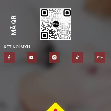
MÃ QR
KẾT NỐI MXH