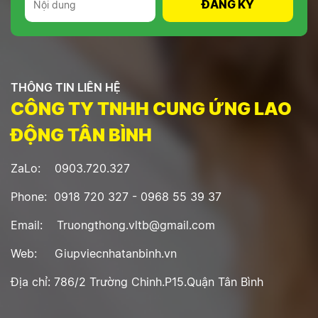
THÔNG TIN LIÊN HỆ
CÔNG TY TNHH CUNG ỨNG LAO
ĐỘNG TÂN BÌNH
ZaLo: 0903.720.327
Phone: 0918 720 327 - 0968 55 39 37
Email: Truongthong.vltb@gmail.com
Web: Giupviecnhatanbinh.vn
Địa chỉ: 786/2 Trường Chinh.P15.Quận Tân Bình