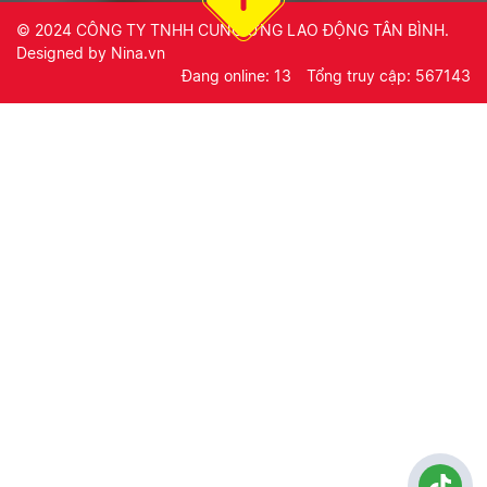
© 2024
CÔNG TY TNHH CUNG ỨNG LAO ĐỘNG TÂN BÌNH
.
Designed by
Nina.vn
Đang online: 13
Tổng truy cập: 567143