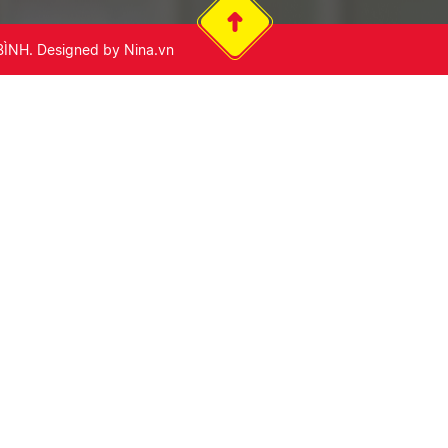
BÌNH
. Designed by
Nina.vn