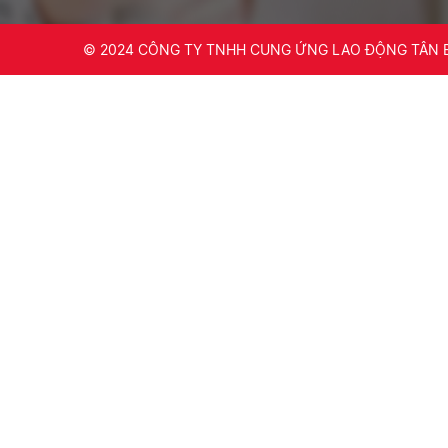
© 2024
CÔNG TY TNHH CUNG ỨNG LAO ĐỘNG TÂN 