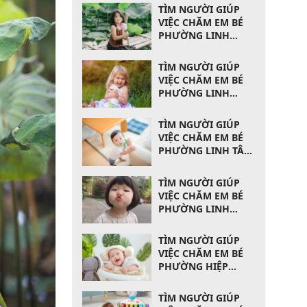
TÌM NGƯỜI GIÚP
VIỆC CHĂM EM BÉ
PHƯỜNG LINH
XUÂN QUẬN THỦ
ĐỨC
TÌM NGƯỜI GIÚP
VIỆC CHĂM EM BÉ
PHƯỜNG LINH
ĐÔNG QUẬN THỦ
ĐỨC
TÌM NGƯỜI GIÚP
VIỆC CHĂM EM BÉ
PHƯỜNG LINH TÂY
QUẬN THỦ ĐỨC
TÌM NGƯỜI GIÚP
VIỆC CHĂM EM BÉ
PHƯỜNG LINH
TRUNG QUẬN THỦ
ĐỨC
TÌM NGƯỜI GIÚP
VIỆC CHĂM EM BÉ
PHƯỜNG HIỆP
BÌNH CHÁNH QUẬN
THỦ ĐỨC
TÌM NGƯỜI GIÚP