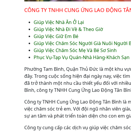
CÔNG TY TNHH CUNG ỨNG LAO ĐỘNG TÂN
Giúp Việc Nhà Ăn Ở Lại
Giúp Việc Nhà Đi Về & Theo Giờ
Giúp Việc Giữ Em Bé
Giúp Việc Chăm Sóc Người Già Nuôi Người B
Giúp Việc Chăm Sóc Mẹ Và Bé Sơ Sinh
Phục Vụ-Tạp Vụ Quán-Nhà Hàng-Khách Sạn
Phường Tam Bình, Quận Thủ Đức là một khu vực s
đây. Trong cuộc sống hiện đại ngày nay, việc tì
đã trở thành một nhu cầu thiết yếu đối với nhi
Bình, công ty TNHH Cung Ứng Lao Động Tân Bình 
Công ty TNHH Cung Ứng Lao Động Tân Bình là một
việc chăm sóc trẻ em. Với đội ngũ nhân viên gi
sự an tâm và phát triển toàn diện cho con em gi
Công ty cung cấp các dịch vụ giúp việc chăm sóc 