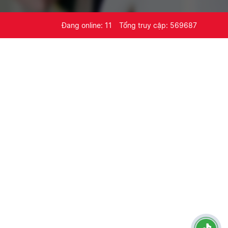
Đang online: 11
Tổng truy cập: 569687